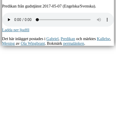
Predikan från gudstjänst 2017-05-07 (Engelska/Svenska).
Ladda ner ljudfil
Det här inlägget postades i
Gabriel
,
Predikan
och märktes
Kallelse
,
Mening
av
Ola Wingbrant
. Bokmärk
permalänken
.