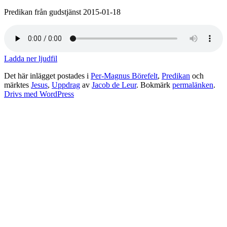
Predikan från gudstjänst 2015-01-18
Ladda ner ljudfil
Det här inlägget postades i
Per-Magnus Börefelt
,
Predikan
och
märktes
Jesus
,
Uppdrag
av
Jacob de Leur
. Bokmärk
permalänken
.
Drivs med WordPress