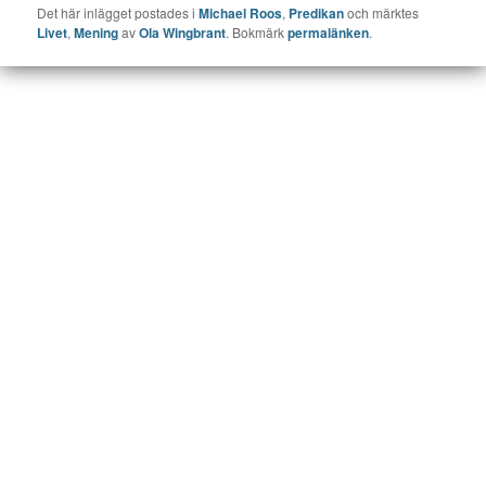
Det här inlägget postades i
Michael Roos
,
Predikan
och märktes
Livet
,
Mening
av
Ola Wingbrant
. Bokmärk
permalänken
.