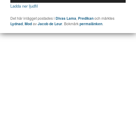
Ladda ner ljudfil
Det här inlägget postades i
Divas Lama
,
Predikan
och märktes
Lydnad
,
Mod
av
Jacob de Leur
. Bokmärk
permalänken
.